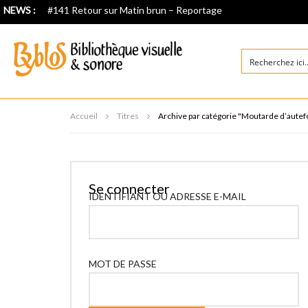
NEWS :
#141 Retour sur Matin brun – Reportage
Accueil
Titres
Archive par catégorie "Moutarde d’autef
Se connecter
IDENTIFIANT OU ADRESSE E-MAIL
MOT DE PASSE