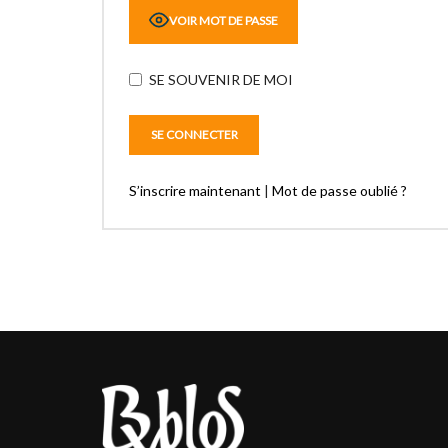
VOIR MOT DE PASSE
SE SOUVENIR DE MOI
S’inscrire maintenant
|
Mot de passe oublié ?