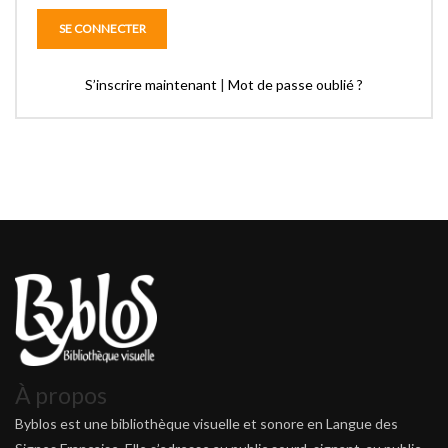
S’inscrire maintenant
|
Mot de passe oublié ?
À propos
Byblos est une bibliothèque visuelle et sonore en Langue des