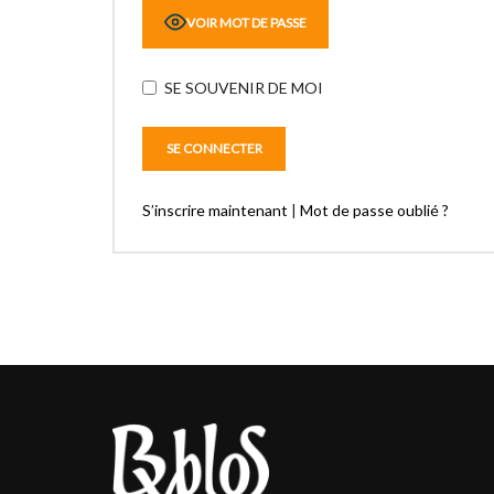
VOIR MOT DE PASSE
SE SOUVENIR DE MOI
S’inscrire maintenant
|
Mot de passe oublié ?