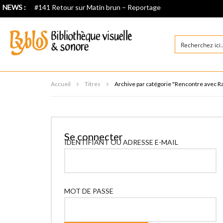
NEWS :
#141 Retour sur Matin brun – Reportage
Accueil
Titres
Archive par catégorie "Rencontre avec R
Se connecter
IDENTIFIANT OU ADRESSE E-MAIL
MOT DE PASSE