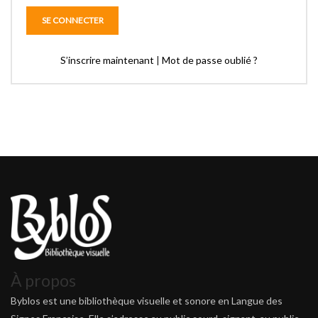
S’inscrire maintenant
|
Mot de passe oublié ?
À propos
Byblos est une bibliothèque visuelle et sonore en Langue des