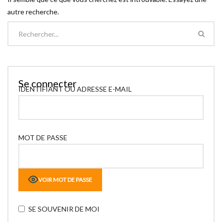
autre recherche.
Se connecter
IDENTIFIANT OU ADRESSE E-MAIL
MOT DE PASSE
VOIR MOT DE PASSE
SE SOUVENIR DE MOI