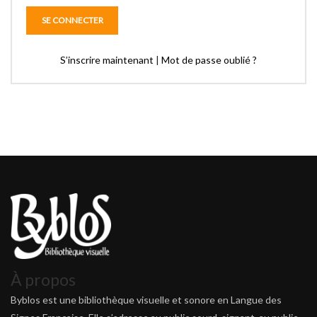
S’inscrire maintenant
|
Mot de passe oublié ?
À propos
Byblos est une bibliothèque visuelle et sonore en Langue des