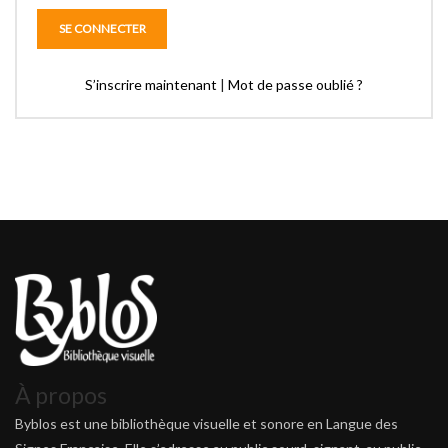
S’inscrire maintenant
|
Mot de passe oublié ?
À propos
Byblos est une bibliothèque visuelle et sonore en Langue des