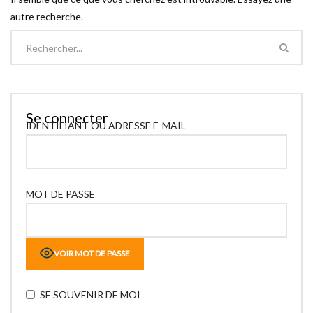
autre recherche.
Se connecter
IDENTIFIANT OU ADRESSE E-MAIL
MOT DE PASSE
VOIR MOT DE PASSE
SE SOUVENIR DE MOI