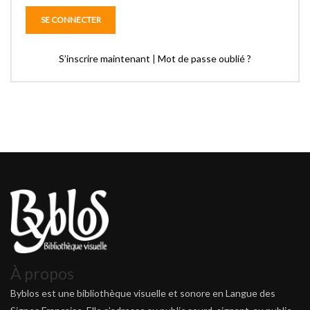
S’inscrire maintenant
|
Mot de passe oublié ?
À propos
Byblos est une bibliothèque visuelle et sonore en Langue des