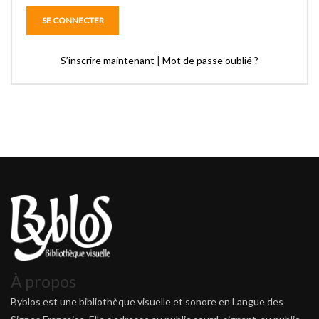
S’inscrire maintenant
|
Mot de passe oublié ?
À propos
Byblos est une bibliothèque visuelle et sonore en Langue des