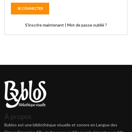
S’inscrire maintenant
|
Mot de passe oublié ?
À propos
Byblos est une bibliothèque visuelle et sonore en Langue des