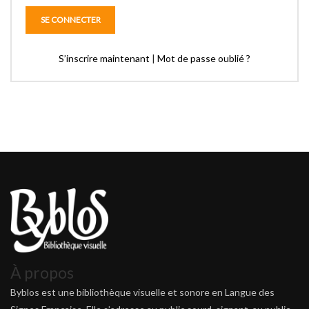
S’inscrire maintenant
|
Mot de passe oublié ?
À propos
Byblos est une bibliothèque visuelle et sonore en Langue des