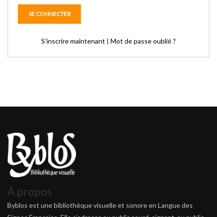
S’inscrire maintenant
|
Mot de passe oublié ?
À propos
Byblos est une bibliothèque visuelle et sonore en Langue des