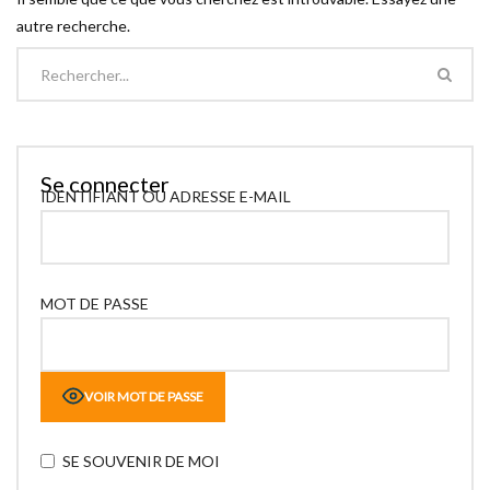
autre recherche.
Se connecter
IDENTIFIANT OU ADRESSE E-MAIL
MOT DE PASSE
VOIR MOT DE PASSE
SE SOUVENIR DE MOI