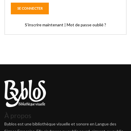
S’inscrire maintenant
|
Mot de passe oublié ?
À propos
Byblos est une bibliothèque visuelle et sonore en Langue des