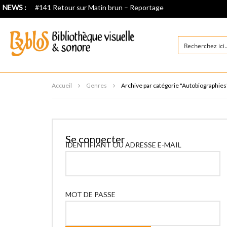
NEWS :
#141 Retour sur Matin brun – Reportage
Accueil
Genres
Archive par catégorie "Autobiographies
Se connecter
IDENTIFIANT OU ADRESSE E-MAIL
MOT DE PASSE