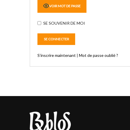
VOIR MOT DE PASSE
SE SOUVENIR DE MOI
S’inscrire maintenant
|
Mot de passe oublié ?