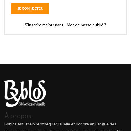
S’inscrire maintenant
|
Mot de passe oublié ?
À propos
Byblos est une bibliothèque visuelle et sonore en Langue des