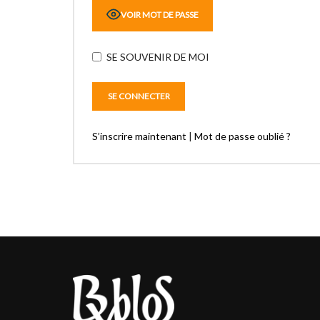
VOIR MOT DE PASSE
SE SOUVENIR DE MOI
S’inscrire maintenant
|
Mot de passe oublié ?