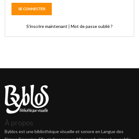
S’inscrire maintenant
|
Mot de passe oublié ?
À propos
Byblos est une bibliothèque visuelle et sonore en Langue des