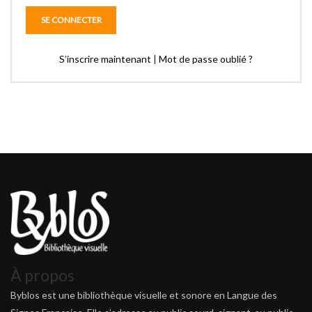
S’inscrire maintenant
|
Mot de passe oublié ?
À propos
Byblos est une bibliothèque visuelle et sonore en Langue des