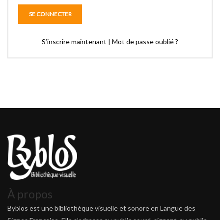
S’inscrire maintenant
|
Mot de passe oublié ?
À propos
Byblos est une bibliothèque visuelle et sonore en Langue des