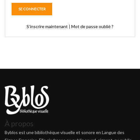
S’inscrire maintenant
|
Mot de passe oublié ?
À propos
Byblos est une bibliothèque visuelle et sonore en Langue des