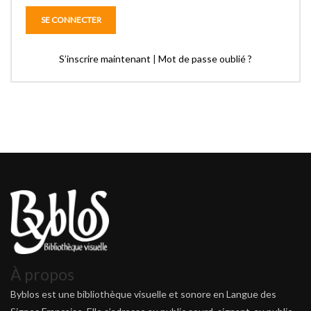
S’inscrire maintenant
|
Mot de passe oublié ?
À propos
Byblos est une bibliothèque visuelle et sonore en Langue des