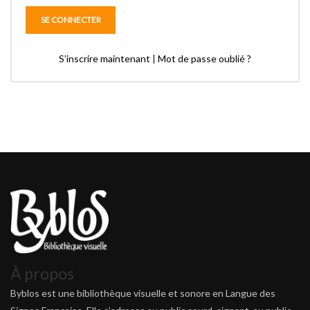
S’inscrire maintenant
|
Mot de passe oublié ?
À propos
Byblos est une bibliothèque visuelle et sonore en Langue des