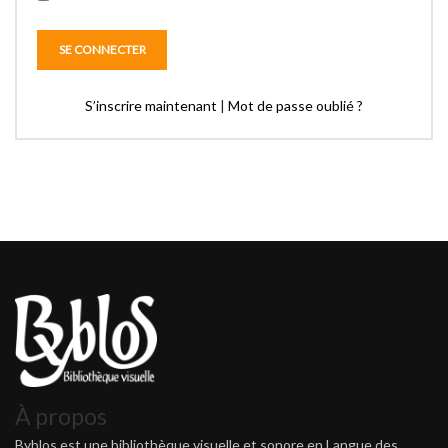
S’inscrire maintenant
|
Mot de passe oublié ?
À propos
Byblos est une bibliothèque visuelle et sonore en Langue des